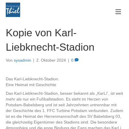
Na
Kopie von Karl-
Liebknecht-Stadion
Von
sysadmin
|
2. Oktober 2024
|
0
Das Karl-Liebknecht-Stadion:
Eine Heimat mit Geschichte
Das Karl-Liebknecht-Stadion, besser bekannt als „KarLi“, ist weit
mehr als nur ein Fußballstadion. Es steht im Herzen von
Potsdam-Babelsberg und ist seit Jahrzehnten untrennbar mit
der Geschichte des 1. FFC Turbine Potsdam verbunden. Zudem
ist es die Heimat der Herrenmannschaft des SV Babelsberg 03,
die gleichzeitig Eigentümer des Stadions sind. Die besondere
Atmosphäre und die enge Bindung der Fans machen das KarLi